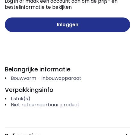
Log in of maak een account aan om de prijs- en
bestelinformatie te bekijken
Inloggen
Belangrijke informatie
Bouwvorm
-
Inbouwapparaat
Verpakkingsinfo
1
stuk(s)
Niet retourneerbaar product