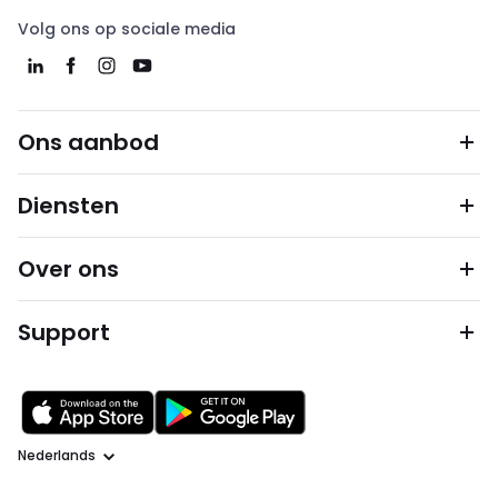
Volg ons op sociale media
Ons aanbod
Diensten
Over ons
Support
Taal