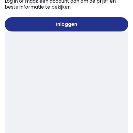
Log in of maak een account aan om de prijs- en
bestelinformatie te bekijken
Inloggen