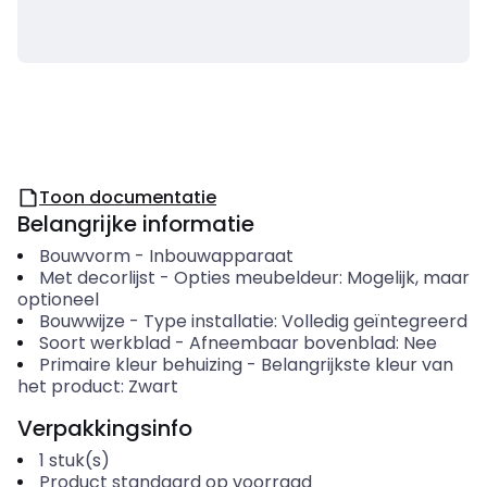
Toon documentatie
Belangrijke informatie
Bouwvorm
-
Inbouwapparaat
Met decorlijst
-
Opties meubeldeur: Mogelijk, maar
optioneel
Bouwwijze
-
Type installatie: Volledig geïntegreerd
Soort werkblad
-
Afneembaar bovenblad: Nee
Primaire kleur behuizing
-
Belangrijkste kleur van
het product: Zwart
Verpakkingsinfo
1
stuk(s)
Product standaard op voorraad