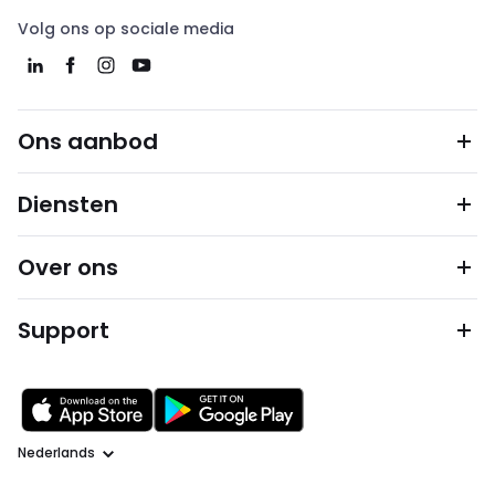
Volg ons op sociale media
Ons aanbod
Diensten
Over ons
Support
Taal