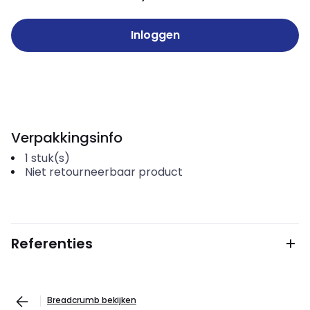
Inloggen
Verpakkingsinfo
1
stuk(s)
Niet retourneerbaar product
Referenties
Breadcrumb bekijken