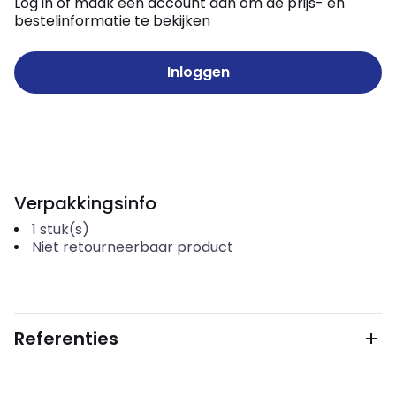
Log in of maak een account aan om de prijs- en
bestelinformatie te bekijken
Inloggen
Verpakkingsinfo
1
stuk(s)
Niet retourneerbaar product
Referenties