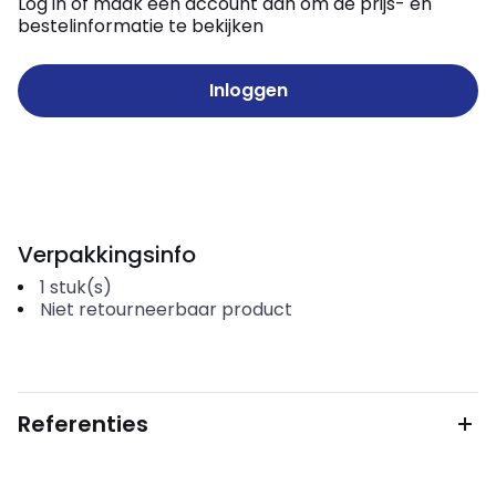
Log in of maak een account aan om de prijs- en
bestelinformatie te bekijken
Inloggen
Verpakkingsinfo
1
stuk(s)
Niet retourneerbaar product
Referenties