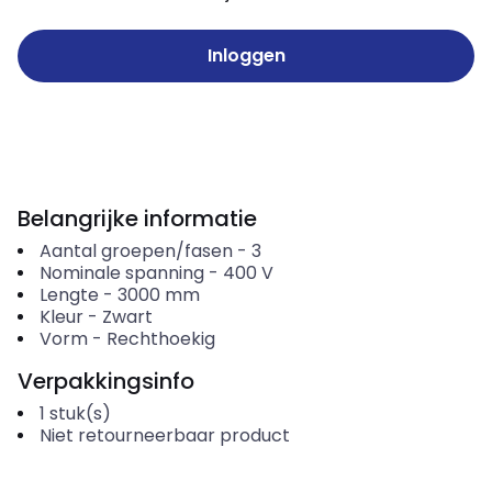
Inloggen
Belangrijke informatie
Aantal groepen/fasen
-
3
Nominale spanning
-
400
V
Lengte
-
3000
mm
Kleur
-
Zwart
Vorm
-
Rechthoekig
Verpakkingsinfo
1
stuk(s)
Niet retourneerbaar product