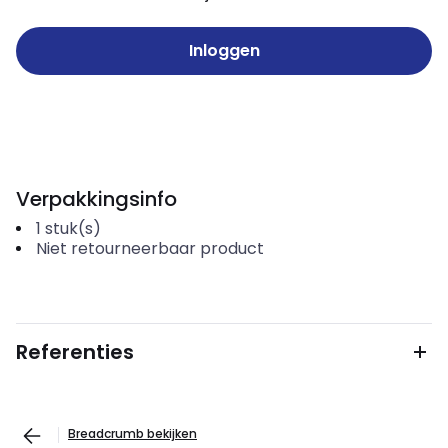
Inloggen
Verpakkingsinfo
1
stuk(s)
Niet retourneerbaar product
Referenties
Breadcrumb bekijken