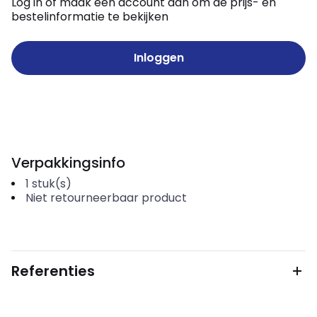
Log in of maak een account aan om de prijs- en
bestelinformatie te bekijken
Inloggen
Verpakkingsinfo
1
stuk(s)
Niet retourneerbaar product
Referenties