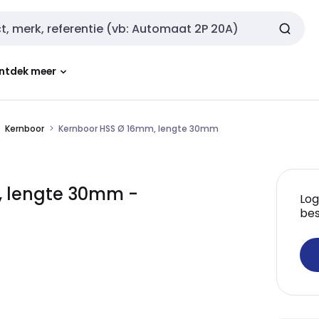
ntdek meer
Kernboor
Kernboor HSS Ø 16mm, lengte 30mm
, lengte 30mm -
Log
bes