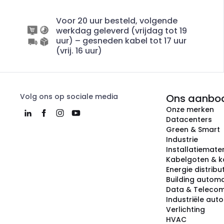
Voor 20 uur besteld, volgende
werkdag geleverd (vrijdag tot 19
uur) – gesneden kabel tot 17 uur
(vrij. 16 uur)
Volg ons op sociale media
Ons aanbo
Onze merken
Datacenters
Green & Smart
Industrie
Installatiemater
Kabelgoten & k
Energie distribu
Building automa
Data & Teleco
Industriële aut
Verlichting
HVAC