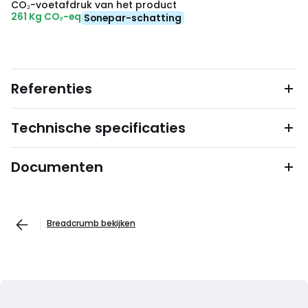
CO₂-voetafdruk van het product
261 Kg CO₂-eq
Sonepar-schatting
Referenties
Technische specificaties
Documenten
Breadcrumb bekijken