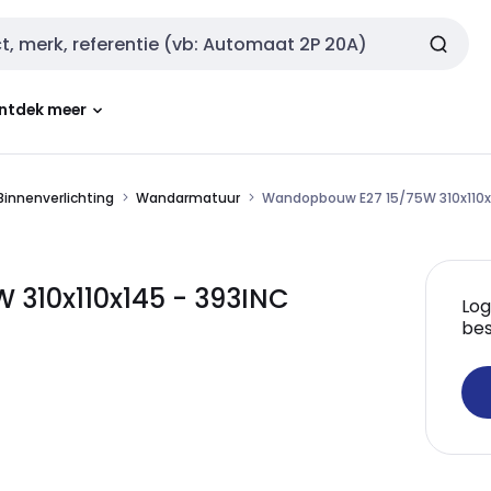
ntdek meer
Binnenverlichting
Wandarmatuur
Wandopbouw E27 15/75W 310x110
310x110x145 - 393INC
Log
bes