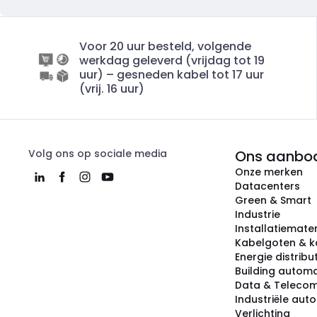
Voor 20 uur besteld, volgende
werkdag geleverd (vrijdag tot 19
uur) – gesneden kabel tot 17 uur
(vrij. 16 uur)
Volg ons op sociale media
Ons aanbo
Onze merken
Datacenters
Green & Smart
Industrie
Installatiemater
Kabelgoten & k
Energie distribu
Building automa
Data & Teleco
Industriële aut
Verlichting