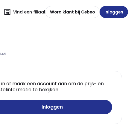
Vind een filiaal
Word klant bij Cebeo
Inloggen
x145
 in of maak een account aan om de prijs- en
telinformatie te bekijken
Inloggen