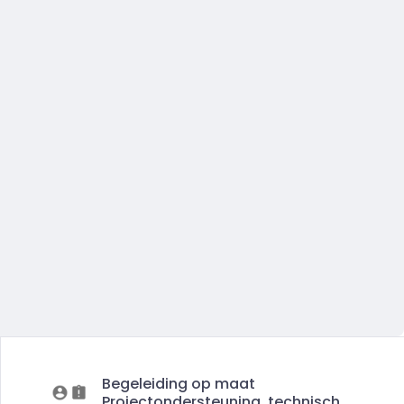
Begeleiding op maat
Projectondersteuning, technisch