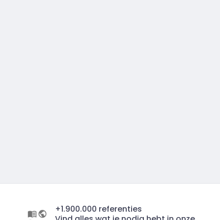
+1.900.000 referenties
Vind alles wat je nodig hebt in onze