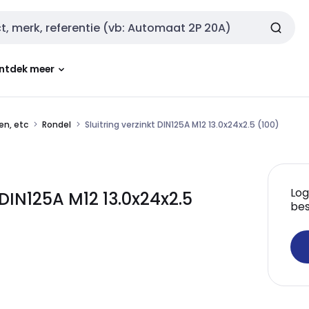
ntdek meer
en, etc
Rondel
Sluitring verzinkt DIN125A M12 13.0x24x2.5 (100)
Log
DIN125A M12 13.0x24x2.5
bes