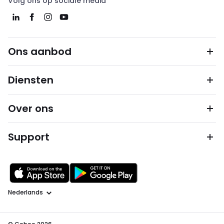
Volg ons op sociale media
Ons aanbod
Diensten
Over ons
Support
Taal