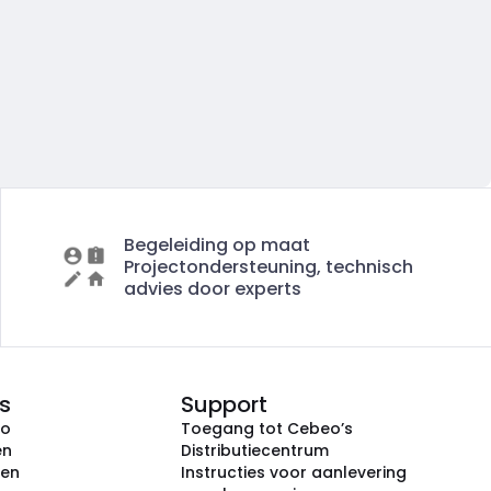
Begeleiding op maat
Projectondersteuning, technisch
advies door experts
s
Support
eo
Toegang tot Cebeo’s
en
Distributiecentrum
ken
Instructies voor aanlevering