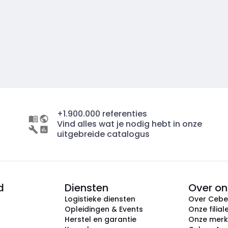
+1.900.000 referenties
Vind alles wat je nodig hebt in onze
uitgebreide catalogus
d
Diensten
Over on
Logistieke diensten
Over Ceb
Opleidingen & Events
Onze filial
Herstel en garantie
Onze mer