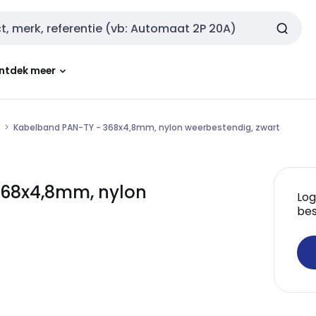
ntdek meer
Kabelband PAN-TY - 368x4,8mm, nylon weerbestendig, zwart
368x4,8mm, nylon
Log
0
bes