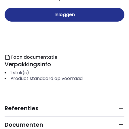
Inloggen
Toon documentatie
Verpakkingsinfo
1
stuk(s)
Product standaard op voorraad
Referenties
Documenten