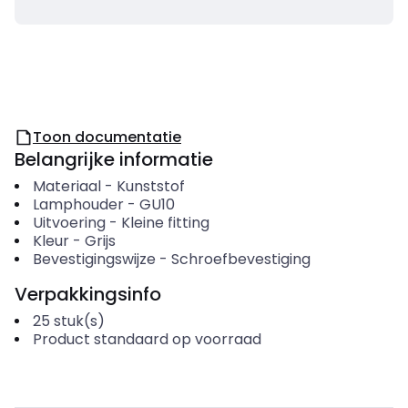
Toon documentatie
Belangrijke informatie
Materiaal
-
Kunststof
Lamphouder
-
GU10
Uitvoering
-
Kleine fitting
Kleur
-
Grijs
Bevestigingswijze
-
Schroefbevestiging
Verpakkingsinfo
25
stuk(s)
Product standaard op voorraad