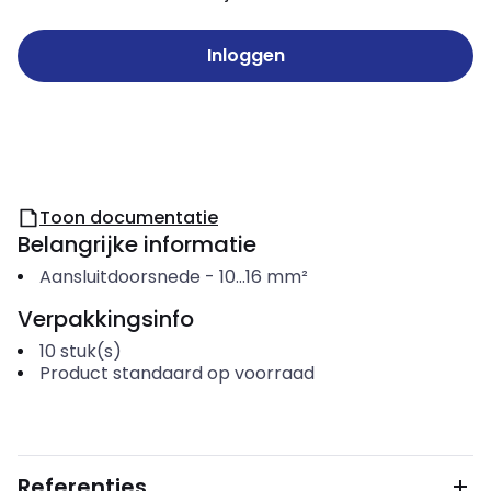
Inloggen
Toon documentatie
Belangrijke informatie
Aansluitdoorsnede
-
10...16
mm²
Verpakkingsinfo
10
stuk(s)
Product standaard op voorraad
Referenties