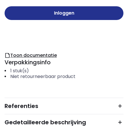
Inloggen
Toon documentatie
Verpakkingsinfo
1
stuk(s)
Niet retourneerbaar product
Referenties
Gedetailleerde beschrijving