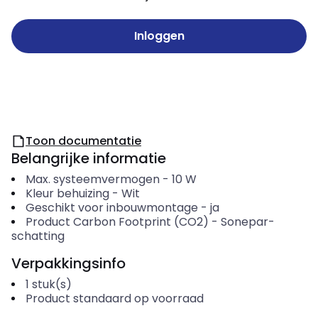
Inloggen
Toon documentatie
Belangrijke informatie
Max. systeemvermogen
-
10
W
Kleur behuizing
-
Wit
Geschikt voor inbouwmontage
-
ja
Product Carbon Footprint (CO2)
-
Sonepar-
schatting
Verpakkingsinfo
1
stuk(s)
Product standaard op voorraad