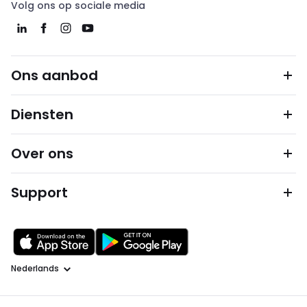
Volg ons op sociale media
Ons aanbod
Diensten
Over ons
Support
Taal