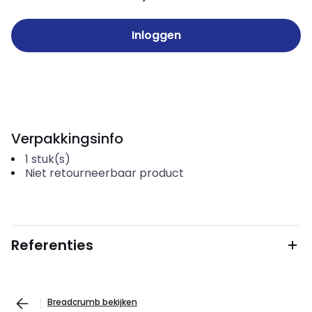
Inloggen
Verpakkingsinfo
1
stuk(s)
Niet retourneerbaar product
Referenties
Breadcrumb bekijken