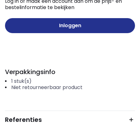
Log in of maak een account aan om de prijs- en
bestelinformatie te bekijken
Inloggen
Verpakkingsinfo
1
stuk(s)
Niet retourneerbaar product
Referenties