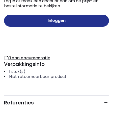
Log in of maak een account aan om de prijs- en
bestelinformatie te bekijken
Inloggen
Toon documentatie
Verpakkingsinfo
1
stuk(s)
Niet retourneerbaar product
Referenties