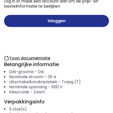
Log in of maak een account aan om de prijs- en
bestelinformatie te bekijken
Inloggen
Toon documentatie
Belangrijke informatie
DIN-grootte
-
DIII
Nominale stroom
-
35
A
Uitschakelkarakteristiek
-
Traag (T)
Nominale spanning
-
500
V
Kleurcode
-
Zwart
Verpakkingsinfo
5
stuk(s)