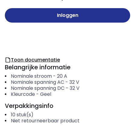
Inloggen
Toon documentatie
Belangrijke informatie
Nominale stroom
-
20
A
Nominale spanning AC
-
32
V
Nominale spanning DC
-
32
V
Kleurcode
-
Geel
Verpakkingsinfo
10
stuk(s)
Niet retourneerbaar product