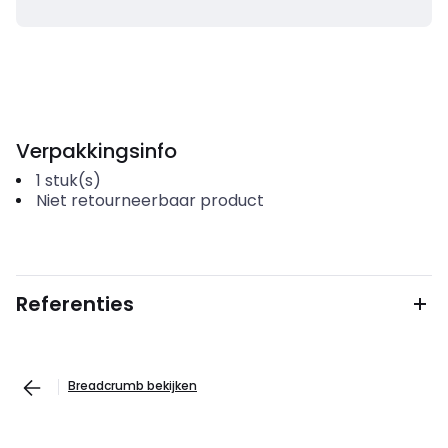
Verpakkingsinfo
1
stuk(s)
Niet retourneerbaar product
Referenties
Breadcrumb bekijken