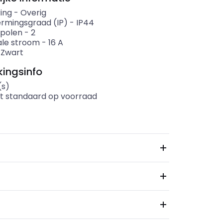
ing
-
Overig
rmingsgraad (IP)
-
IP44
 polen
-
2
le stroom
-
16
A
-
Zwart
ingsinfo
(s)
t standaard op voorraad