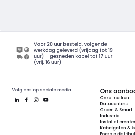
Voor 20 uur besteld, volgende
werkdag geleverd (vrijdag tot 19
uur) – gesneden kabel tot 17 uur
(vrij. 16 uur)
Volg ons op sociale media
Ons aanbo
Onze merken
Datacenters
Green & Smart
Industrie
Installatiemater
Kabelgoten & k
Energie distribu