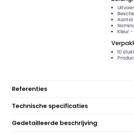
Uitvoer
Besche
Aantal
Nomina
Kleur
Verpakk
10
stuk
Produc
Referenties
Technische specificaties
Gedetailleerde beschrijving