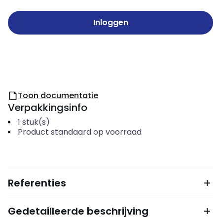
Inloggen
Toon documentatie
Verpakkingsinfo
1
stuk(s)
Product standaard op voorraad
Referenties
Gedetailleerde beschrijving