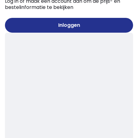
Log in of maak een account aan om de prijs- en
bestelinformatie te bekijken
Inloggen