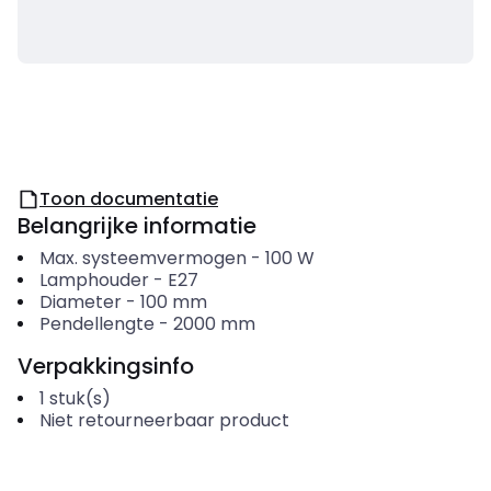
Toon documentatie
Belangrijke informatie
Max. systeemvermogen
-
100
W
Lamphouder
-
E27
Diameter
-
100
mm
Pendellengte
-
2000
mm
Verpakkingsinfo
1
stuk(s)
Niet retourneerbaar product