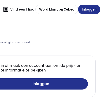
Vind een filiaal
Word klant bij Cebeo
Inloggen
kabel glanz. wit goud
 in of maak een account aan om de prijs- en
telinformatie te bekijken
Inloggen