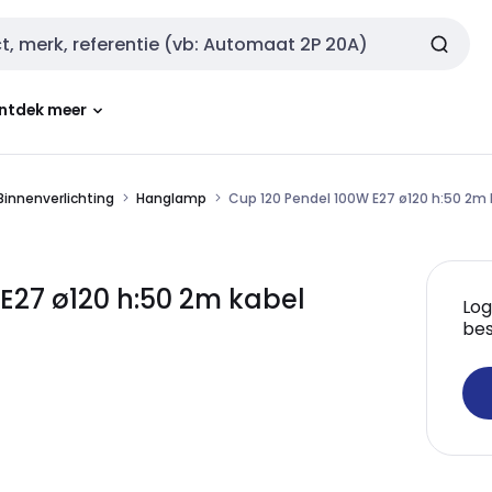
ntdek meer
Binnenverlichting
Hanglamp
Cup 120 Pendel 100W E27 ø120 h:50 2m 
 E27 ø120 h:50 2m kabel
Log
bes