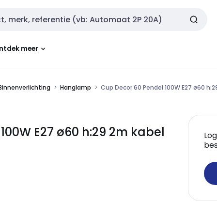
ntdek meer
Binnenverlichting
Hanglamp
Cup Decor 60 Pendel 100W E27 ø60 h:29
 100W E27 ø60 h:29 2m kabel
Log
bes