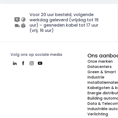
Voor 20 uur besteld, volgende
werkdag geleverd (vrijdag tot 19
uur) – gesneden kabel tot 17 uur
(vrij. 16 uur)
Volg ons op sociale media
Ons aanbo
Onze merken
Datacenters
Green & Smart
Industrie
Installatiemater
Kabelgoten & k
Energie distribu
Building automa
Data & Teleco
Industriële aut
Verlichting