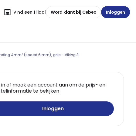
Vind een filiaal
Word klant bij Cebeo
Inloggen
inding 4mm² (spoed 6 mm), grijs - Viking 3
 in of maak een account aan om de prijs- en
telinformatie te bekijken
Inloggen