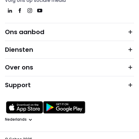
Volg ons op sociale media
Ons aanbod
Diensten
Over ons
Support
Taal