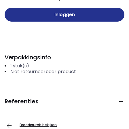
Inloggen
Verpakkingsinfo
1
stuk(s)
Niet retourneerbaar product
Referenties
Breadcrumb bekijken