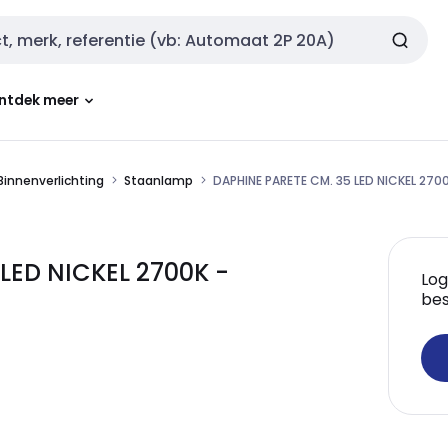
ntdek meer
Binnenverlichting
Staanlamp
DAPHINE PARETE CM. 35 LED NICKEL 270
LED NICKEL 2700K -
Log
bes