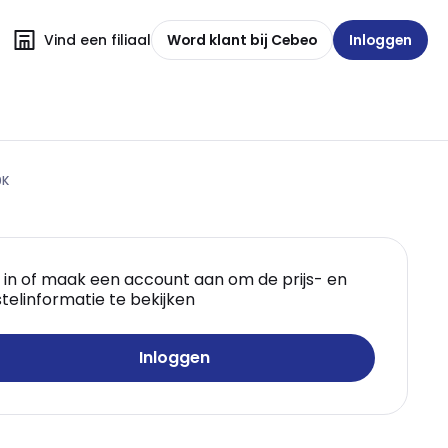
Vind een filiaal
Word klant bij Cebeo
Inloggen
0K
 in of maak een account aan om de prijs- en
telinformatie te bekijken
Inloggen