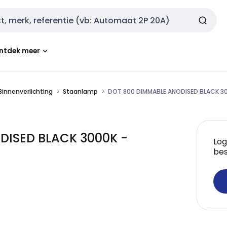
ntdek meer
Binnenverlichting
Staanlamp
DOT 800 DIMMABLE ANODISED BLACK 3
DISED BLACK 3000K -
Log
bes