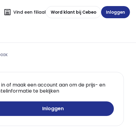
Vind een filiaal
Word klant bij Cebeo
Inloggen
000K
 in of maak een account aan om de prijs- en
telinformatie te bekijken
Inloggen