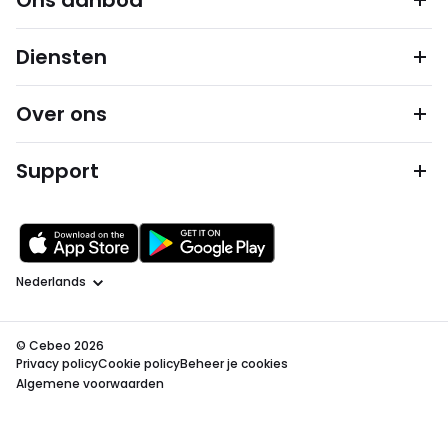
Ons aanbod
Diensten
Over ons
Support
Taal
© Cebeo 2026
Privacy policy
Cookie policy
Beheer je cookies
Algemene voorwaarden