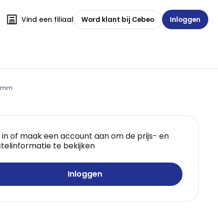
Vind een filiaal
Word klant bij Cebeo
Inloggen
,2mm
 in of maak een account aan om de prijs- en
telinformatie te bekijken
Inloggen