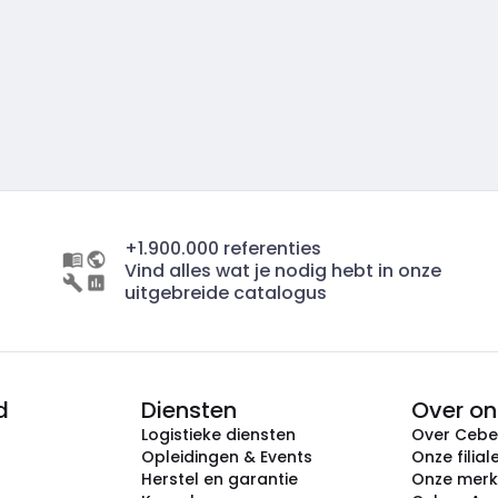
+1.900.000 referenties
Vind alles wat je nodig hebt in onze
uitgebreide catalogus
d
Diensten
Over on
Logistieke diensten
Over Ceb
Opleidingen & Events
Onze filial
Herstel en garantie
Onze mer