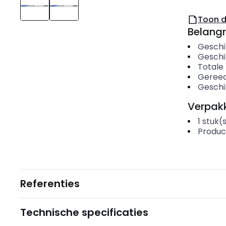
Toon 
Belangr
Geschi
Geschi
Totale
Geree
Geschi
Verpakk
1
stuk(
Produc
Referenties
Technische specificaties