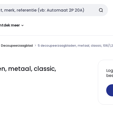
ntdek meer
Decoupeerzaagblad
5 decoupeerzaagbladen, metaal, classic, 106/1
 metaal, classic,
Log
bes