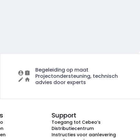
Begeleiding op maat
Projectondersteuning, technisch
advies door experts
s
Support
eo
Toegang tot Cebeo’s
en
Distributiecentrum
ken
Instructies voor aanlevering