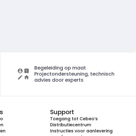
Begeleiding op maat
Projectondersteuning, technisch
advies door experts
s
Support
eo
Toegang tot Cebeo’s
en
Distributiecentrum
ken
Instructies voor aanlevering