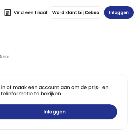
Vind een filiaal
Word klant bij Cebeo
Inloggen
2,0mm
 in of maak een account aan om de prijs- en
telinformatie te bekijken
Inloggen