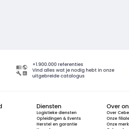
+1.900.000 referenties
Vind alles wat je nodig hebt in onze
uitgebreide catalogus
d
Diensten
Over on
Logistieke diensten
Over Ceb
Opleidingen & Events
Onze filial
Herstel en garantie
Onze mer