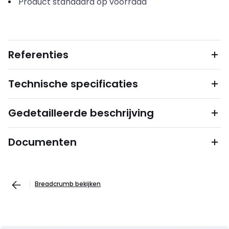
Product standaard op voorraad
Referenties
Technische specificaties
Gedetailleerde beschrijving
Documenten
Breadcrumb bekijken