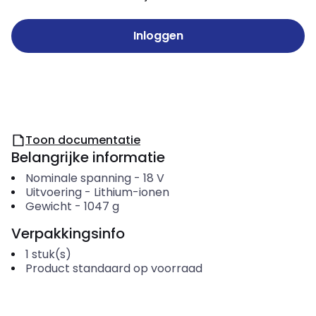
Inloggen
Toon documentatie
Belangrijke informatie
Nominale spanning
-
18
V
Uitvoering
-
Lithium-ionen
Gewicht
-
1047
g
Verpakkingsinfo
1
stuk(s)
Product standaard op voorraad