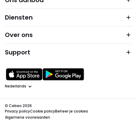
Ons aanbod
Diensten
Over ons
Support
Taal
© Cebeo 2026
Privacy policy
Cookie policy
Beheer je cookies
Algemene voorwaarden