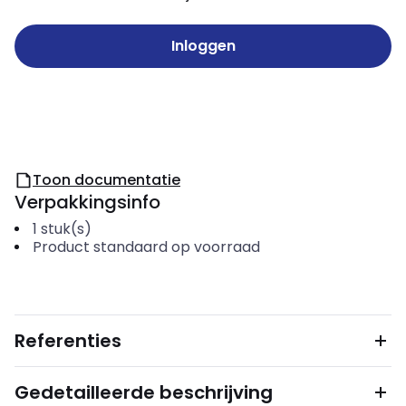
Inloggen
Toon documentatie
Verpakkingsinfo
1
stuk(s)
Product standaard op voorraad
Referenties
Gedetailleerde beschrijving