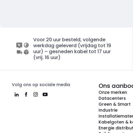
Voor 20 uur besteld, volgende
werkdag geleverd (vrijdag tot 19
uur) – gesneden kabel tot 17 uur
(vrij. 16 uur)
Volg ons op sociale media
Ons aanbo
Onze merken
Datacenters
Green & Smart
Industrie
Installatiemater
Kabelgoten & k
Energie distribu