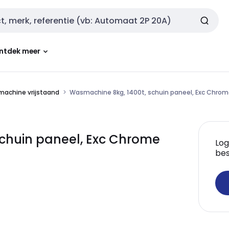
ntdek meer
achine vrijstaand
Wasmachine 8kg, 1400t, schuin paneel, Exc Chrom
schuin paneel, Exc Chrome
Log
bes