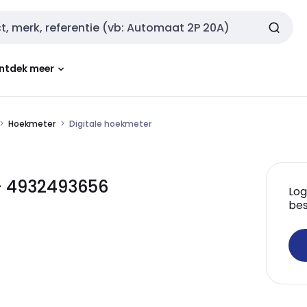
ntdek meer
Hoekmeter
Digitale hoekmeter
 - 4932493656
Log
bes