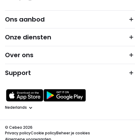
Ons aanbod
Onze diensten
Over ons
Support
Taal
© Cebeo 2026
Privacy policy
Cookie policy
Beheer je cookies
Algemene voorwaarden