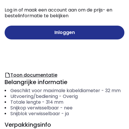
Log in of maak een account aan om de prijs- en
bestelinformatie te bekijken
Inloggen
Toon documentatie
Belangrijke informatie
Geschikt voor maximale kabeldiameter
-
32
mm
Uitvoering/bediening
-
Overig
Totale lengte
-
314
mm
Snijkop verwisselbaar
-
nee
Snijblok verwisselbaar
-
ja
Verpakkingsinfo