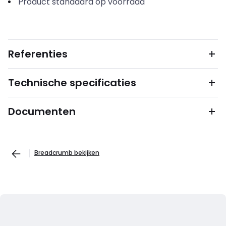
Product standaard op voorraad
Referenties
Technische specificaties
Documenten
Breadcrumb bekijken