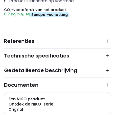
Product standaard op voorraad
CO₂-voetafdruk van het product
0,7 Kg CO₂-eq
Sonepar-schatting
Referenties
Technische specificaties
Gedetailleerde beschrijving
Documenten
Een NIKO product
Ontdek de NIKO-serie
Original