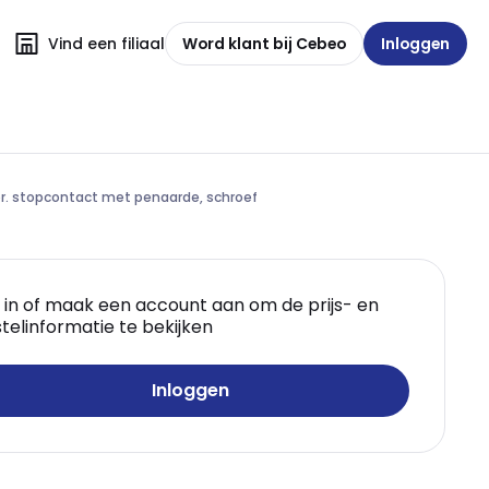
Vind een filiaal
Word klant bij Cebeo
Inloggen
or. stopcontact met penaarde, schroef
 in of maak een account aan om de prijs- en
telinformatie te bekijken
Inloggen