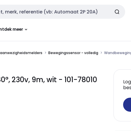
ntdek meer
 aanwezigheidsmelders
Bewegingssensor - volledig
Wandbewegings
, 230v, 9m, wit - 101-78010
Log
bes