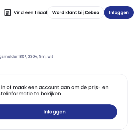
Vind een filiaal
Word klant bij Cebeo
Inloggen
melder 180°, 230v, 9m, wit
 in of maak een account aan om de prijs- en
telinformatie te bekijken
Inloggen